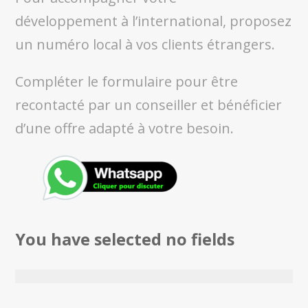
développement à l’international, proposez
un numéro local à vos clients étrangers.
Compléter le formulaire pour être
recontacté par un conseiller et bénéficier
d’une offre adapté à votre besoin.
You have selected no fields