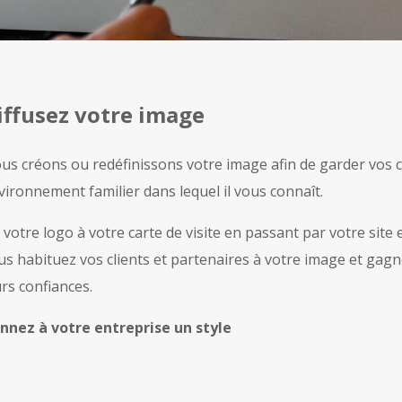
iffusez votre image
us créons ou redéfinissons votre image afin de garder vos c
vironnement familier dans lequel il vous connaît.
 votre logo à votre carte de visite en passant par votre site e
us habituez vos clients et partenaires à votre image et gagn
urs confiances.
nnez à votre entreprise un style