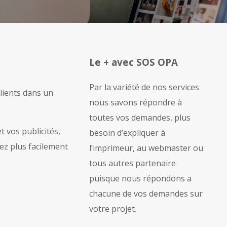
Le + avec SOS OPA
Par la variété de nos services
lients dans un
nous savons répondre à
toutes vos demandes, plus
t vos publicités,
besoin d’expliquer à
ez plus facilement
l’imprimeur, au webmaster ou
tous autres partenaire
puisque nous répondons a
chacune de vos demandes sur
votre projet.